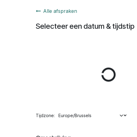
Overslaan naar inhoud
Alle afspraken
Selecteer een datum & tijdstip
Tijdzone: