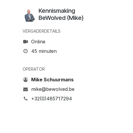
Kennismaking
BeWolved (Mike)
VERGADERDETAILS
Online
45 minuten
OPERATOR
Mike Schuurmans
mike@bewolved.be
+32(0)485717294